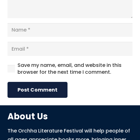
Save my name, email, and website in this
browser for the next time I comment.
Post Comment
About Us
The Orchha Literature Festival will help people of
all ages appreciate books more, bringing inner