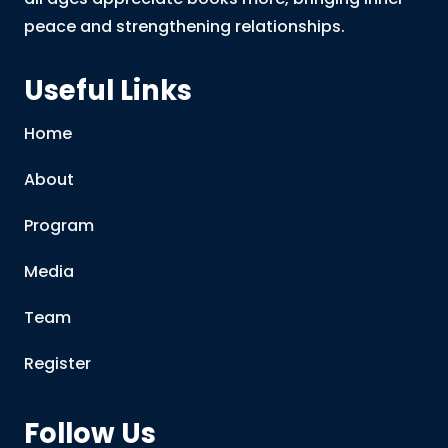
peace and strengthening relationships.
Useful Links
Home
About
Program
Media
Team
Register
Follow Us