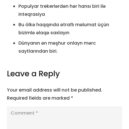
Populyar trekerlərdən hər hansı biri ilə
inteqrasiya
Bu ölkə haqqında ətraflı məlumat üçün
bizimlə əlaqə saxlayın
Dünyanın ən məşhur onlayn mərc
saytlarından biri.
Leave a Reply
Your email address will not be published.
Required fields are marked
*