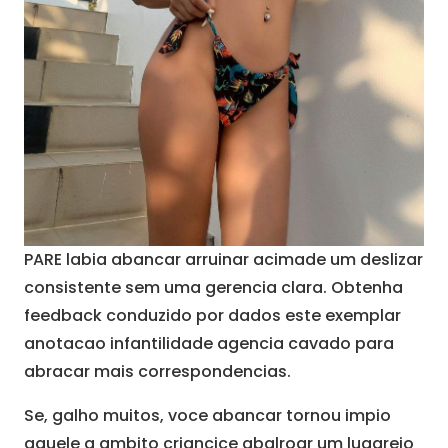
PARE labia abancar arruinar acimade um deslizar
consistente sem uma gerencia clara. Obtenha
feedback conduzido por dados este exemplar
anotacao infantilidade agencia cavado para
abracar mais correspondencias.
Se, galho muitos, voce abancar tornou impio
aquele a ambito criancice abalroar um lugarejo