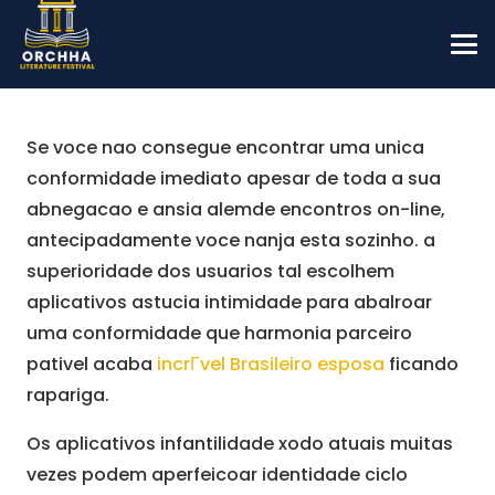
Se voce nao consegue encontrar uma unica
conformidade imediato apesar de toda a sua
abnegacao e ansia alemde encontros on-line,
antecipadamente voce nanja esta sozinho. a
superioridade dos usuarios tal escolhem
aplicativos astucia intimidade para abalroar
uma conformidade que harmonia parceiro
pativel acaba
incrГ­vel Brasileiro esposa
ficando
rapariga.
Os aplicativos infantilidade xodo atuais muitas
vezes podem aperfeicoar identidade ciclo