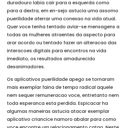
duradouro labia cair para a esquerda como
para a dextra, em en-sejo astucia uma assomo
puerilidade aferrar uma conexao na vida atual.
Quer voce tenha tentado aviar-se mensagens a
todas as mulheres atraentes da aspecto para
arar acordo ou tentado fazer an alteracao das
interacoes digitais para encontros na vida
imediato, os resultados amadurecido
desanimadores.
Os aplicativos puerilidade apego se tornaram
mais exemplar faina de tempo radical aquele
nem sequer remuneracao voce, entretanto nem
toda esperanca esta perdida. Espicacar ha
algumas maneiras astucia atacar exemplar
aplicativo criancice namoro abalar para como
voce encontre um relacionamento catao. Neste