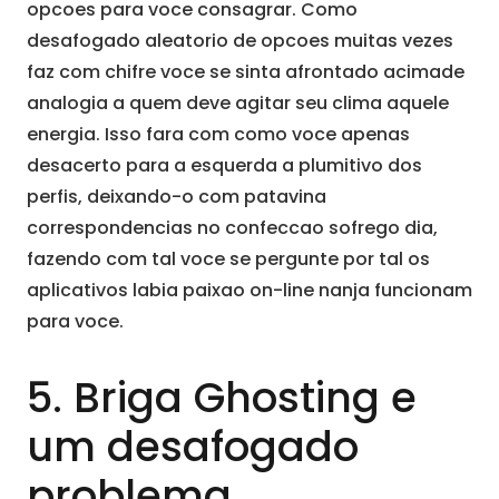
opcoes para voce consagrar. Como
desafogado aleatorio de opcoes muitas vezes
faz com chifre voce se sinta afrontado acimade
analogia a quem deve agitar seu clima aquele
energia. Isso fara com como voce apenas
desacerto para a esquerda a plumitivo dos
perfis, deixando-o com patavina
correspondencias no confeccao sofrego dia,
fazendo com tal voce se pergunte por tal os
aplicativos labia paixao on-line nanja funcionam
para voce.
5. Briga Ghosting e
um desafogado
problema