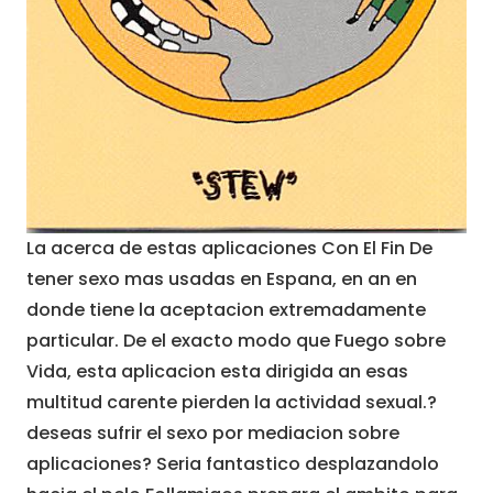
La acerca de estas aplicaciones Con El Fin De
tener sexo mas usadas en Espana, en an en
donde tiene la aceptacion extremadamente
particular. De el exacto modo que Fuego sobre
Vida, esta aplicacion esta dirigida an esas
multitud carente pierden la actividad sexual.?
deseas sufrir el sexo por mediacion sobre
aplicaciones? Seria fantastico desplazandolo