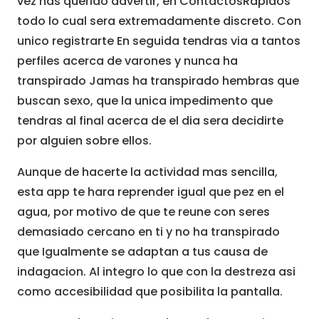
vez has querido advertir, en ContactosRapidos
todo lo cual sera extremadamente discreto. Con
unico registrarte En seguida tendras via a tantos
perfiles acerca de varones y nunca ha
transpirado Jamas ha transpirado hembras que
buscan sexo, que la unica impedimento que
tendras al final acerca de el dia sera decidirte
por alguien sobre ellos.
Aunque de hacerte la actividad mas sencilla,
esta app te hara reprender igual que pez en el
agua, por motivo de que te reune con seres
demasiado cercano en ti y no ha transpirado
que Igualmente se adaptan a tus causa de
indagacion. Al integro lo que con la destreza asi
como accesibilidad que posibilita la pantalla.