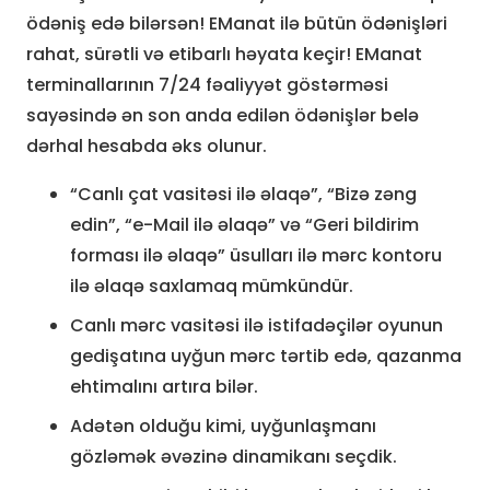
ödəniş edə bilərsən! EManat ilə bütün ödənişləri
rahat, sürətli və etibarlı həyata keçir! EManat
terminallarının 7/24 fəaliyyət göstərməsi
sayəsində ən son anda edilən ödənişlər belə
dərhal hesabda əks olunur.
“Canlı çat vasitəsi ilə əlaqə”, “Bizə zəng
edin”, “e-Mail ilə əlaqə” və “Geri bildirim
forması ilə əlaqə” üsulları ilə mərc kontoru
ilə əlaqə saxlamaq mümkündür.
Canlı mərc vasitəsi ilə istifadəçilər oyunun
gedişatına uyğun mərc tərtib edə, qazanma
ehtimalını artıra bilər.
Adətən olduğu kimi, uyğunlaşmanı
gözləmək əvəzinə dinamikanı seçdik.