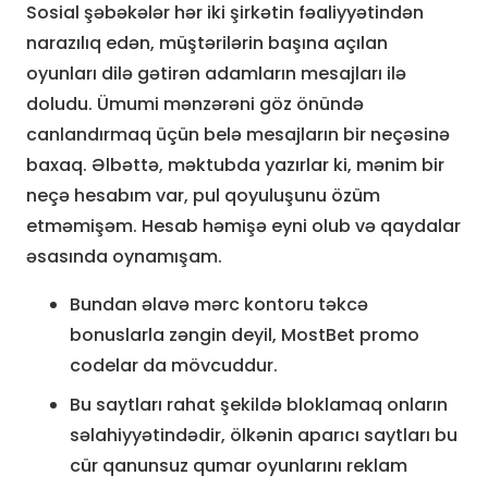
Sosial şəbəkələr hər iki şirkətin fəaliyyətindən
narazılıq edən, müştərilərin başına açılan
oyunları dilə gətirən adamların mesajları ilə
doludu. Ümumi mənzərəni göz önündə
canlandırmaq üçün belə mesajların bir neçəsinə
baxaq. Əlbəttə, məktubda yazırlar ki, mənim bir
neçə hesabım var, pul qoyuluşunu özüm
etməmişəm. Hesab həmişə eyni olub və qaydalar
əsasında oynamışam.
Bundan əlavə mərc kontoru təkcə
bonuslarla zəngin deyil, MostBet promo
codelar da mövcuddur.
Bu saytları rahat şekildə bloklamaq onların
səlahiyyətindədir, ölkənin aparıcı saytları bu
cür qanunsuz qumar oyunlarını reklam