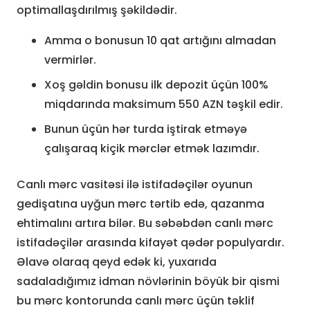
optimallaşdırılmış şəkildədir.
Amma o bonusun 10 qat artığını almadan
vermirlər.
Xoş gəldin bonusu ilk depozit üçün 100%
miqdarında maksimum 550 AZN təşkil edir.
Bunun üçün hər turda iştirak etməyə
çalışaraq kiçik mərclər etmək lazımdır.
Canlı mərc vasitəsi ilə istifadəçilər oyunun
gedişatına uyğun mərc tərtib edə, qazanma
ehtimalını artıra bilər. Bu səbəbdən canlı mərc
istifadəçilər arasında kifayət qədər populyardır.
Əlavə olaraq qeyd edək ki, yuxarıda
sadaladığımız idman növlərinin böyük bir qismi
bu mərc kontorunda canlı mərc üçün təklif