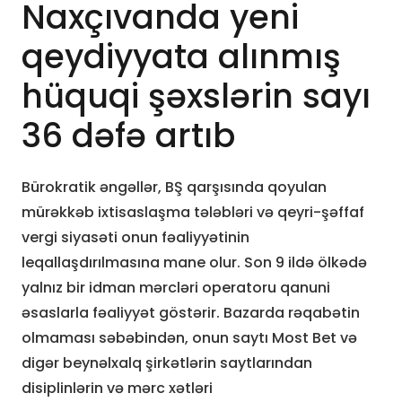
Naxçıvanda yeni
qeydiyyata alınmış
hüquqi şəxslərin sayı
36 dəfə artıb
Bürokratik əngəllər, BŞ qarşısında qoyulan
mürəkkəb ixtisaslaşma tələbləri və qeyri-şəffaf
vergi siyasəti onun fəaliyyətinin
leqallaşdırılmasına mane olur. Son 9 ildə ölkədə
yalnız bir idman mərcləri operatoru qanuni
əsaslarla fəaliyyət göstərir. Bazarda rəqabətin
olmaması səbəbindən, onun saytı Most Bet və
digər beynəlxalq şirkətlərin saytlarından
disiplinlərin və mərc xətləri