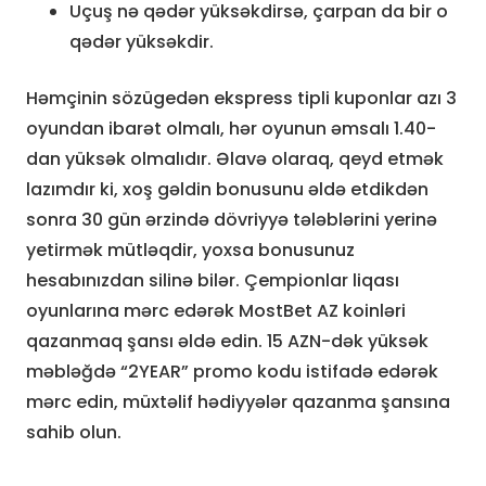
Uçuş nə qədər yüksəkdirsə, çarpan da bir o
qədər yüksəkdir.
Həmçinin sözügedən ekspress tipli kuponlar azı 3
oyundan ibarət olmalı, hər oyunun əmsalı 1.40-
dan yüksək olmalıdır. Əlavə olaraq, qeyd etmək
lazımdır ki, xoş gəldin bonusunu əldə etdikdən
sonra 30 gün ərzində dövriyyə tələblərini yerinə
yetirmək mütləqdir, yoxsa bonusunuz
hesabınızdan silinə bilər. Çempionlar liqası
oyunlarına mərc edərək MostBet AZ koinləri
qazanmaq şansı əldə edin. 15 AZN-dək yüksək
məbləğdə “2YEAR” promo kodu istifadə edərək
mərc edin, müxtəlif hədiyyələr qazanma şansına
sahib olun.