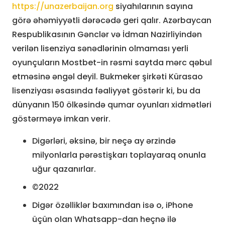
https://unazerbaijan.org
siyahılarının sayına
görə əhəmiyyətli dərəcədə geri qalır. Azərbaycan
Respublikasının Gənclər və İdman Nazirliyindən
verilən lisenziya sənədlərinin olmaması yerli
oyunçuların Mostbet-in rəsmi saytda mərc qəbul
etməsinə əngəl deyil. Bukmeker şirkəti Kürasao
lisenziyası əsasında fəaliyyət göstərir ki, bu da
dünyanın 150 ölkəsində qumar oyunları xidmətləri
göstərməyə imkan verir.
Digərləri, əksinə, bir neçə ay ərzində
milyonlarla pərəstişkarı toplayaraq onunla
uğur qazanırlar.
©2022
Digər özəlliklər baxımından isə o, iPhone
üçün olan Whatsapp-dan heçnə ilə