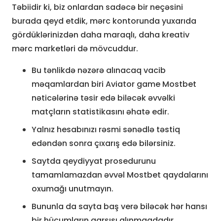
Təbiidir ki, biz onlardan sadəcə bir neçəsini
burada qeyd etdik, mərc kontorunda yuxarıda
gördüklərinizdən daha maraqlı, daha kreativ
mərc marketləri də mövcuddur.
Bu tənlikdə nəzərə alınacaq vacib
məqamlardan biri Aviator game Mostbet
nəticələrinə təsir edə biləcək əvvəlki
matçların statistikasını əhatə edir.
Yalnız hesabınızı rəsmi sənədlə təstiq
edəndən sonra çıxarış edə bilərsiniz.
Saytda qeydiyyat prosedurunu
tamamlamazdan əvvəl Mostbet qaydalarını
oxumağı unutmayın.
Bununla da sayta baş verə biləcək hər hansı
bir hücumların qarşısı alınmaqdadır.