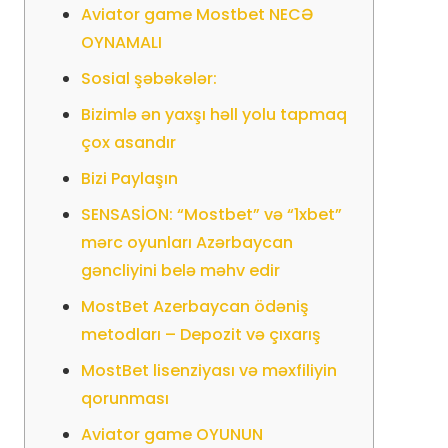
Aviator game Mostbet NECƏ
OYNAMALI
Sosial şəbəkələr:
Bizimlə ən yaxşı həll yolu tapmaq
çox asandır
Bizi Paylaşın
SENSASİON: “Mostbet” və “1xbet”
mərc oyunları Azərbaycan
gəncliyini belə məhv edir
MostBet Azerbaycan ödəniş
metodları – Depozit və çıxarış
MostBet lisenziyası və məxfiliyin
qorunması
Aviator game OYUNUN