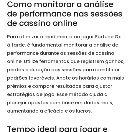
Como monitorar a análise
de performance nas sessões
de cassino online
Para otimizar o rendimento ao jogar Fortune Ox
à tarde, é fundamental monitorar a análise de
performance durante as sessões de cassino
online. Utilize ferramentas que registrem ganhos,
perdas e duração das sessões para identificar
padrões favoráveis. Anote os horários com mais
prémios e compare resultados para ajustar
estratégias de jogo. Esse método ajuda a
planejar apostas com base em dados reais,
aumentando a eficácia e os lucros.
Tempo ideal para jogar e