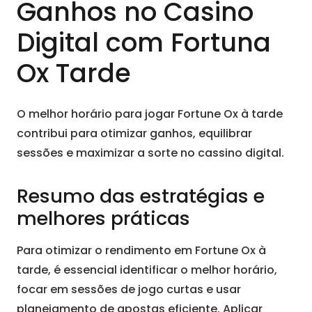
Ganhos no Casino
Digital com Fortuna
Ox Tarde
O melhor horário para jogar Fortune Ox à tarde
contribui para otimizar ganhos, equilibrar
sessões e maximizar a sorte no cassino digital.
Resumo das estratégias e
melhores práticas
Para otimizar o rendimento em Fortune Ox à
tarde, é essencial identificar o melhor horário,
focar em sessões de jogo curtas e usar
planejamento de apostas eficiente. Aplicar