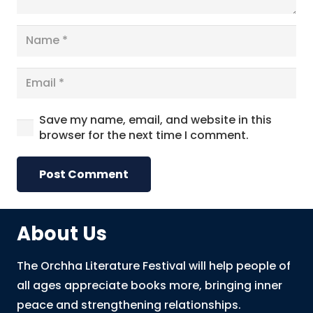
Save my name, email, and website in this
browser for the next time I comment.
Post Comment
About Us
The Orchha Literature Festival will help people of
all ages appreciate books more, bringing inner
peace and strengthening relationships.