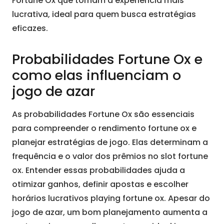
Fortune Ox que tornam a experiência mais
lucrativa, ideal para quem busca estratégias
eficazes.
Probabilidades Fortune Ox e
como elas influenciam o
jogo de azar
As probabilidades Fortune Ox são essenciais
para compreender o rendimento fortune ox e
planejar estratégias de jogo. Elas determinam a
frequência e o valor dos prêmios no slot fortune
ox. Entender essas probabilidades ajuda a
otimizar ganhos, definir apostas e escolher
horários lucrativos playing fortune ox. Apesar do
jogo de azar, um bom planejamento aumenta a