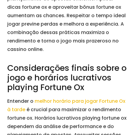
dicas fortune ox e aproveitar bônus fortune ox
aumentam as chances. Respeitar o tempo ideal
jogar previne perdas e melhora a experiência. A
combinação dessas práticas maximiza o
rendimento e torna o jogo mais prazeroso no
cassino online.
Considerações finais sobre o
jogo e horários lucrativos
playing Fortune Ox
Entender o
melhor horário para jogar Fortune Ox
à tarde
é crucial para maximizar o rendimento
fortune ox. Horários lucrativos playing fortune ox
dependem da análise de performance e do
planejamento de apostas. Aproveitar sessões