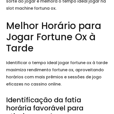
sorte ao jogar e melhora o tempo ideal jogar na
slot machine fortuna ox.
Melhor Horário para
Jogar Fortune Ox à
Tarde
Identificar o tempo ideal jogar fortune ox à tarde
maximiza rendimento fortune ox, aproveitando
horários com mais prêmios e sessões de jogo
eficazes no cassino online.
Identificação da fatia
horária favorável para