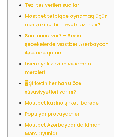
Tez-tez verilən suallar
Mostbet tətbiqdə oynamaq üçün
mənə ikinci bir hesab lazımdır?
Suallarınız var? – Sosial
şəbəkələrdə Mostbet Azərbaycan
ilə əlaqə qurun
Lisenziyalı kazino və idman
mərcləri
🖥 Şirkətin hər hansı özəl
xüsusiyyətləri varmı?
Mostbet kazino şirkəti barədə
Populyar provayderlər
Mostbet Azərbaycanda Idman
Mərc Oyunları