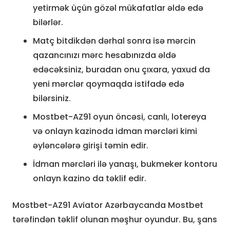
yetirmək üçün gözəl mükafatlar əldə edə
bilərlər.
Matç bitdikdən dərhal sonra isə mərcin
qazancınızı mərc hesabınızda əldə
edəcəksiniz, buradan onu çıxara, yaxud da
yeni mərclər qoymaqda istifadə edə
bilərsiniz.
Mostbet-AZ91 oyun öncəsi, canlı, lotereya
və onlayn kazinoda idman mərcləri kimi
əyləncələrə girişi təmin edir.
İdman mərcləri ilə yanaşı, bukmeker kontoru
onlayn kazino da təklif edir.
Mostbet-AZ91 Aviator Azərbaycanda Mostbet
tərəfindən təklif olunan məşhur oyundur. Bu, şans