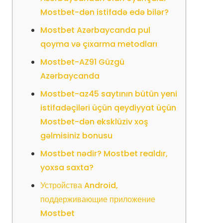
Mostbet-dən istifadə edə bilər?
Mostbet Azərbaycanda pul
qoyma və çıxarma metodları
Mostbet-AZ91 Güzgü
Azərbaycanda
Mostbet-az45 saytının bütün yeni
istifadəçiləri üçün qeydiyyat üçün
Mostbet-dən eksklüziv xoş
gəlmisiniz bonusu
Mostbet nədir? Mostbet realdır,
yoxsa saxta?
Устройства Android,
поддерживающие приложение
Mostbet