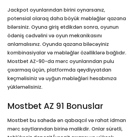
Jackpot oyunlarından birini oynarsanız,
potensial olaraq daha böyük məbləğlər qazana
bilərsiniz. Oyuna giriş etdikdən sonra, oyunun
ödəniş cədvəlini və oyun mekanikasını
anlamalısınız. Oyunda qazana biləcəyiniz
kombinasiyalar və məbləğlər özəlliklərə bağlıdır.
Mostbet AZ-90-da mərc oyunlarından pulu
çıxarmaq üçün, platformda qeydiyyatdan
keçməlisiniz və uyğun məbləğləri hesabınıza
yükləməlisiniz.
Mostbet AZ 91 Bonuslar
Mostbet bu sahədə ən qabaqcıl və rahat idman
mərc saytlarından birinə malikdir. Onlar sürətli,