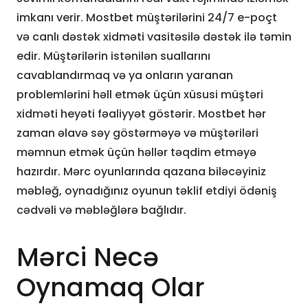
imkanı verir. Mostbet müştərilərini 24/7 e-poçt
və canlı dəstək xidməti vasitəsilə dəstək ilə təmin
edir. Müştərilərin istənilən suallarını
cavablandırmaq və ya onların yaranan
problemlərini həll etmək üçün xüsusi müştəri
xidməti heyəti fəaliyyət göstərir. Mostbet hər
zaman əlavə səy göstərməyə və müştəriləri
məmnun etmək üçün həllər təqdim etməyə
hazırdır. Mərc oyunlarında qazana biləcəyiniz
məbləğ, oynadığınız oyunun təklif etdiyi ödəniş
cədvəli və məbləğlərə bağlıdır.
Mərci Necə
Oynamaq Olar