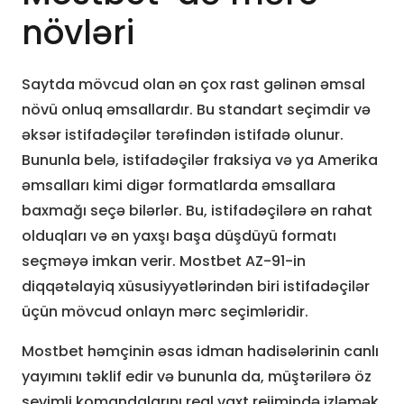
növləri
Saytda mövcud olan ən çox rast gəlinən əmsal
növü onluq əmsallardır. Bu standart seçimdir və
əksər istifadəçilər tərəfindən istifadə olunur.
Bununla belə, istifadəçilər fraksiya və ya Amerika
əmsalları kimi digər formatlarda əmsallara
baxmağı seçə bilərlər. Bu, istifadəçilərə ən rahat
olduqları və ən yaxşı başa düşdüyü formatı
seçməyə imkan verir. Mostbet AZ-91-in
diqqətəlayiq xüsusiyyətlərindən biri istifadəçilər
üçün mövcud onlayn mərc seçimləridir.
Mostbet həmçinin əsas idman hadisələrinin canlı
yayımını təklif edir və bununla da, müştərilərə öz
sevimli komandalarını real vaxt rejimində izləmək