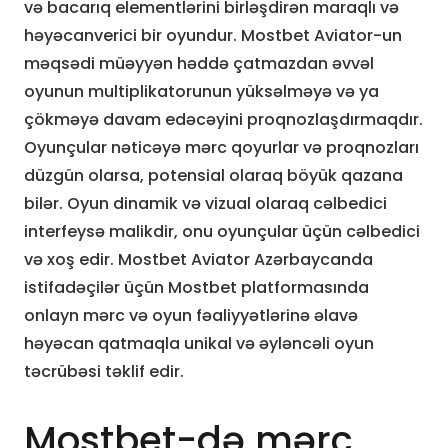
və bacarıq elementlərini birləşdirən maraqlı və
həyəcanverici bir oyundur. Mostbet Aviator-un
məqsədi müəyyən həddə çatmazdan əvvəl
oyunun multiplikatorunun yüksəlməyə və ya
çökməyə davam edəcəyini proqnozlaşdırmaqdır.
Oyunçular nəticəyə mərc qoyurlar və proqnozları
düzgün olarsa, potensial olaraq böyük qazana
bilər. Oyun dinamik və vizual olaraq cəlbedici
interfeysə malikdir, onu oyunçular üçün cəlbedici
və xoş edir. Mostbet Aviator Azərbaycanda
istifadəçilər üçün Mostbet platformasında
onlayn mərc və oyun fəaliyyətlərinə əlavə
həyəcan qatmaqla unikal və əyləncəli oyun
təcrübəsi təklif edir.
Mostbet-də mərc