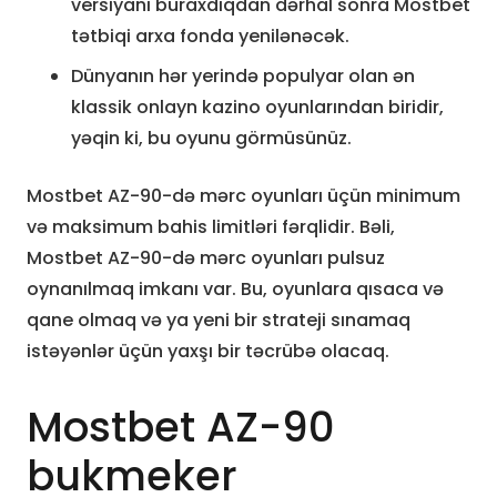
versiyanı buraxdıqdan dərhal sonra Mostbet
tətbiqi arxa fonda yenilənəcək.
Dünyanın hər yerində populyar olan ən
klassik onlayn kazino oyunlarından biridir,
yəqin ki, bu oyunu görmüsünüz.
Mostbet AZ-90-də mərc oyunları üçün minimum
və maksimum bahis limitləri fərqlidir. Bəli,
Mostbet AZ-90-də mərc oyunları pulsuz
oynanılmaq imkanı var. Bu, oyunlara qısaca və
qane olmaq və ya yeni bir strateji sınamaq
istəyənlər üçün yaxşı bir təcrübə olacaq.
Mostbet AZ-90
bukmeker