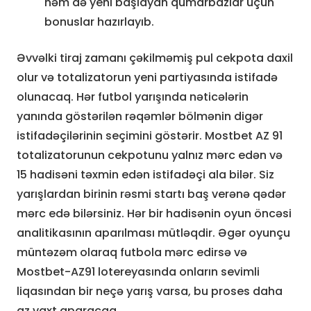
həm də yeni başlayan qumarbazlar üçün
bonuslar hazırlayıb.
Əvvəlki tiraj zamanı çəkilməmiş pul cekpota daxil
olur və totalizatorun yeni partiyasında istifadə
olunacaq. Hər futbol yarışında nəticələrin
yanında göstərilən rəqəmlər bölmənin digər
istifadəçilərinin seçimini göstərir. Mostbet AZ 91
totalizatorunun cekpotunu yalnız mərc edən və
15 hadisəni təxmin edən istifadəçi ala bilər. Siz
yarışlardan birinin rəsmi startı baş verənə qədər
mərc edə bilərsiniz. Hər bir hadisənin oyun öncəsi
analitikasının aparılması mütləqdir. Əgər oyunçu
müntəzəm olaraq futbola mərc edirsə və
Mostbet-AZ91 lotereyasında onların sevimli
liqasından bir neçə yarış varsa, bu proses daha
az vaxt aparacaq.