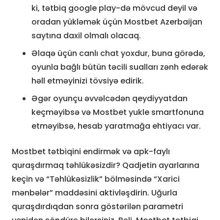
ki, tətbiq google play-də mövcud deyil və
oradan yükləmək üçün Mostbet Azerbaijan
saytına daxil olmalı olacaq.
Əlaqə üçün canlı chat yoxdur, buna görədə,
oyunla bağlı bütün təcili sualları zənh edərək
həll etməyinizi tövsiyə edirik.
Əgər oyunçu əvvəlcədən qeydiyyatdan
keçməyibsə və Mostbet yukle smartfonuna
etməyibsə, hesab yaratmağa ehtiyacı var.
Mostbet tətbiqini endirmək və apk-faylı
quraşdırmaq təhlükəsizdir? Qadjetin ayarlarına
keçin və “Təhlükəsizlik” bölməsində “Xarici
mənbələr” maddəsini aktivləşdirin. Uğurla
quraşdırdıqdan sonra göstərilən parametri