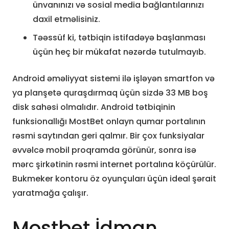
ünvanınızı və sosial media bağlantılarınızı
daxil etməlisiniz.
Təəssüf ki, tətbiqin istifadəyə başlanması
üçün heç bir mükafat nəzərdə tutulmayıb.
Android əməliyyat sistemi ilə işləyən smartfon və
ya planşetə quraşdırmaq üçün sizdə 33 MB boş
disk sahəsi olmalıdır. Android tətbiqinin
funksionallığı MostBet onlayn qumar portalının
rəsmi saytından geri qalmır. Bir çox funksiyalar
əvvəlcə mobil proqramda görünür, sonra isə
mərc şirkətinin rəsmi internet portalına köçürülür.
Bukmeker kontoru öz oyunçuları üçün ideal şərait
yaratmağa çalışır.
Mostbet İdman