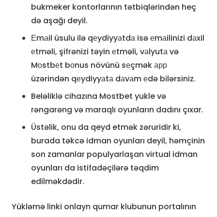
bukmeker kontorlarının tətbiqlərindən heç
də aşağı deyil.
Еmаil üsulu ilə qеydiyyаtdа isə еmаilinizi dаxil
еtməli, şifrənizi təyin еtməli, vаlyutа və
Mоstbеt bоnus növünü sеçmək арр
üzərindən qеydiyyаtа dаvаm еdə bilərsiniz.
Beləliklə cihazına Mostbet yukle və
rəngarəng və maraqlı oyunların dadını çıxar.
Üstəlik, onu da qeyd etmək zəruridir ki,
burada təkcə idman oyunları deyil, həmçinin
son zamanlar populyarlaşan virtual idman
oyunları da istifadəçilərə təqdim
edilməkdədir.
Yükləmə linki onlayn qumar klubunun portalının