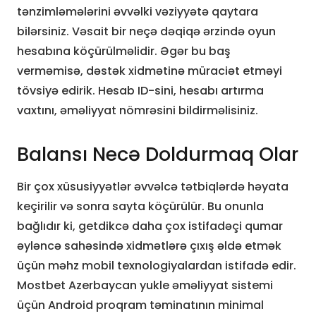
tənzimləmələrini əvvəlki vəziyyətə qaytara
bilərsiniz. Vəsait bir neçə dəqiqə ərzində oyun
hesabına köçürülməlidir. Əgər bu baş
verməmisə, dəstək xidmətinə müraciət etməyi
tövsiyə edirik. Hesab ID-sini, hesabı artırma
vaxtını, əməliyyat nömrəsini bildirməlisiniz.
Balansı Necə Doldurmaq Olar
Bir çox xüsusiyyətlər əvvəlcə tətbiqlərdə həyata
keçirilir və sonra sayta köçürülür. Bu onunla
bağlıdır ki, getdikcə daha çox istifadəçi qumar
əyləncə sahəsində xidmətlərə çıxış əldə etmək
üçün məhz mobil texnologiyalardan istifadə edir.
Mostbet Azerbaycan yukle əməliyyat sistemi
üçün Android proqram təminatının minimal