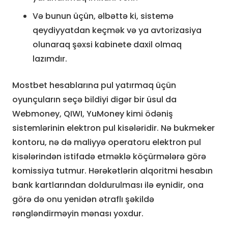
Və bunun üçün, əlbəttə ki, sistemə
qeydiyyatdan keçmək və ya avtorizasiya
olunaraq şəxsi kabinete daxil olmaq
lazımdır.
Mostbet hesablarına pul yatırmaq üçün
oyunçuların seçə bildiyi digər bir üsul da
Webmoney, QIWI, YuMoney kimi ödəniş
sistemlərinin elektron pul kisələridir. Nə bukmeker
kontoru, nə də maliyyə operatoru elektron pul
kisələrindən istifadə etməklə köçürmələrə görə
komissiya tutmur. Hərəkətlərin alqoritmi hesabın
bank kartlarından doldurulması ilə eynidir, ona
görə də onu yenidən ətraflı şəkildə
rəngləndirməyin mənası yoxdur.