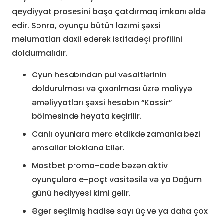
qeydiyyat prosesini başa çatdırmaq imkanı əldə
edir. Sonra, oyunçu bütün lazımi şəxsi
məlumatları daxil edərək istifadəçi profilini
doldurmalıdır.
Oyun hesabından pul vəsaitlərinin
doldurulması və çıxarılması üzrə maliyyə
əməliyyatları şəxsi hesabın “Kassir”
bölməsində həyata keçirilir.
Canlı oyunlara mərc etdikdə zamanla bəzi
əmsallar bloklana bilər.
Mostbet promo-code bəzən aktiv
oyunçulara e-poçt vasitəsilə və ya Doğum
günü hədiyyəsi kimi gəlir.
Əgər seçilmiş hadisə sayı üç və ya daha çox