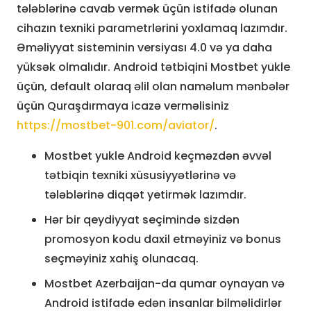
tələblərinə cavab vermək üçün istifadə olunan
cihazın texniki parametrlərini yoxlamaq lazımdır.
Əməliyyat sisteminin versiyası 4.0 və ya daha
yüksək olmalıdır. Android tətbiqini Mostbet yukle
üçün, default olaraq əlil olan naməlum mənbələr
üçün Quraşdırmaya icazə verməlisiniz
https://mostbet-901.com/aviator/
.
Mostbet yukle Android keçməzdən əvvəl
tətbiqin texniki xüsusiyyətlərinə və
tələblərinə diqqət yetirmək lazımdır.
Hər bir qeydiyyat seçimində sizdən
promosyon kodu daxil etməyiniz və bonus
seçməyiniz xahiş olunacaq.
Mostbet Azerbaijan-da qumar oynayan və
Android istifadə edən insanlar bilməlidirlər