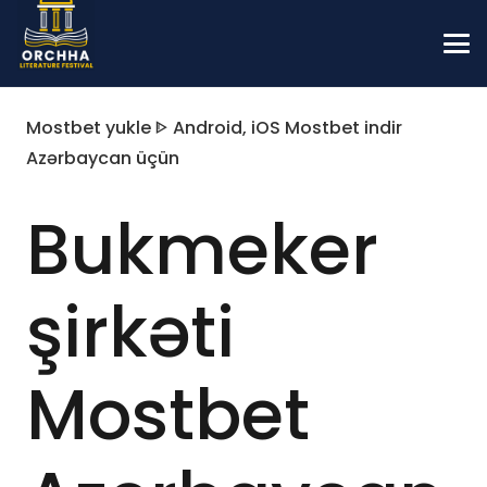
Mostbet yukle ᐈ Android, iOS Mostbet indir
Azərbaycan üçün
Bukmeker
şirkəti
Mostbet