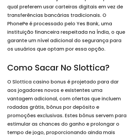
qual preferem usar carteiras digitais em vez de
transferências bancárias tradicionais. O
PhonePe é processado pelo Yes Bank, uma
instituição financeira respeitada na Índia, o que
garante um nível adicional do segurança para
os usuários que optam por essa opção.
Como Sacar No Slottica?
O Slottica casino bonus é projetado para dar
aos jogadores novos e existentes uma
vantagem adicional, com ofertas que incluem
rodadas grátis, bônus por depósito e
promoções exclusivas. Estes bônus servem para
estimular as chances do ganho e prolongar o
tempo de jogo, proporcionando ainda mais