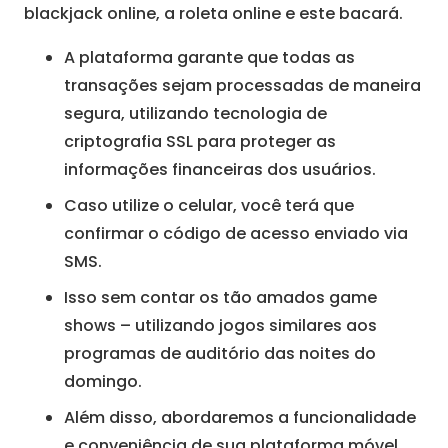
blackjack online, a roleta online e este bacará.
A plataforma garante que todas as
transações sejam processadas de maneira
segura, utilizando tecnologia de
criptografia SSL para proteger as
informações financeiras dos usuários.
Caso utilize o celular, você terá que
confirmar o código de acesso enviado via
SMS.
Isso sem contar os tão amados game
shows – utilizando jogos similares aos
programas de auditório das noites do
domingo.
Além disso, abordaremos a funcionalidade
e conveniência de sua plataforma móvel,