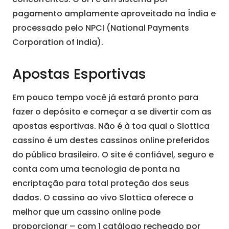
pagamento amplamente aproveitado na Índia e
processado pelo NPCI (National Payments
Corporation of India).
Apostas Esportivas
Em pouco tempo você já estará pronto para
fazer o depósito e começar a se divertir com as
apostas esportivas. Não é à toa qual o Slottica
cassino é um destes cassinos online preferidos
do público brasileiro. O site é confiável, seguro e
conta com uma tecnologia de ponta na
encriptação para total proteção dos seus
dados. O cassino ao vivo Slottica oferece o
melhor que um cassino online pode
proporcionar – com 1 catálogo recheado por