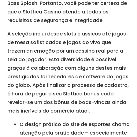
Bass Splash. Portanto, você pode ter certeza de
que o Slottica Casino atende a todos os
requisitos de segurança e integridade.
A seleção inclui desde slots clássicos até jogos
de mesa sofisticados e jogos ao vivo que
trazem an emoção por um cassino real para a
tela do jogador. Esta diversidade é possível
graças à colaboração com alguns destes mais
prestigiados fornecedores de software do jogos
do globo. Após finalizar o processo de cadastro,
é hora de pegar o seu Slottica bonus code
revelar-se um dos bônus de boas-vindas ainda
mais incríveis do comércio atual.
O design prático do site de esportes chama
atenção pela praticidade – especialmente