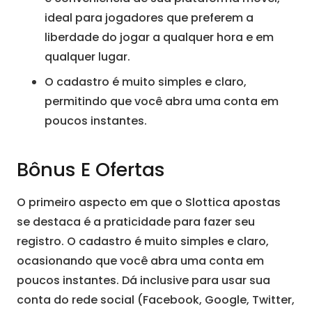
ideal para jogadores que preferem a
liberdade do jogar a qualquer hora e em
qualquer lugar.
O cadastro é muito simples e claro,
permitindo que você abra uma conta em
poucos instantes.
Bônus E Ofertas
O primeiro aspecto em que o Slottica apostas
se destaca é a praticidade para fazer seu
registro. O cadastro é muito simples e claro,
ocasionando que você abra uma conta em
poucos instantes. Dá inclusive para usar sua
conta do rede social (Facebook, Google, Twitter,