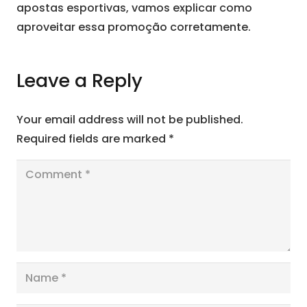
apostas esportivas, vamos explicar como
aproveitar essa promoção corretamente.
Leave a Reply
Your email address will not be published.
Required fields are marked
*