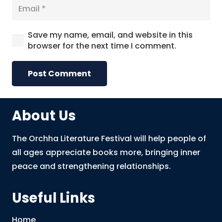
Save my name, email, and website in this
browser for the next time I comment.
Post Comment
About Us
The Orchha Literature Festival will help people of
all ages appreciate books more, bringing inner
peace and strengthening relationships.
Useful Links
Home