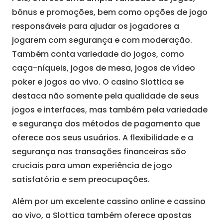
bônus e promoções, bem como opções de jogo
responsáveis para ajudar os jogadores a
jogarem com segurança e com moderação.
Também conta variedade do jogos, como
caça-níqueis, jogos de mesa, jogos de vídeo
poker e jogos ao vivo. O casino Slottica se
destaca não somente pela qualidade de seus
jogos e interfaces, mas também pela variedade
e segurança dos métodos de pagamento que
oferece aos seus usuários. A flexibilidade e a
segurança nas transações financeiras são
cruciais para uman experiência de jogo
satisfatória e sem preocupações.
Além por um excelente cassino online e cassino
ao vivo, a Slottica também oferece apostas