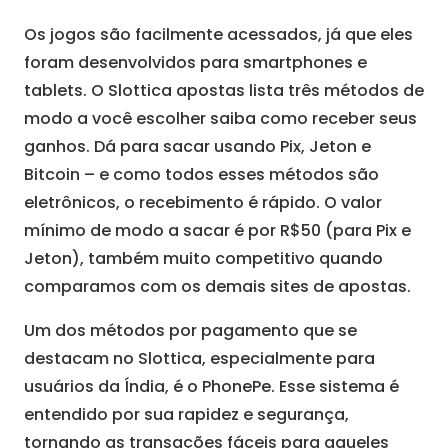
Os jogos são facilmente acessados, já que eles
foram desenvolvidos para smartphones e
tablets. O Slottica apostas lista três métodos de
modo a você escolher saiba como receber seus
ganhos. Dá para sacar usando Pix, Jeton e
Bitcoin – e como todos esses métodos são
eletrônicos, o recebimento é rápido. O valor
mínimo de modo a sacar é por R$50 (para Pix e
Jeton), também muito competitivo quando
comparamos com os demais sites de apostas.
Um dos métodos por pagamento que se
destacam no Slottica, especialmente para
usuários da Índia, é o PhonePe. Esse sistema é
entendido por sua rapidez e segurança,
tornando as transações fáceis para aqueles