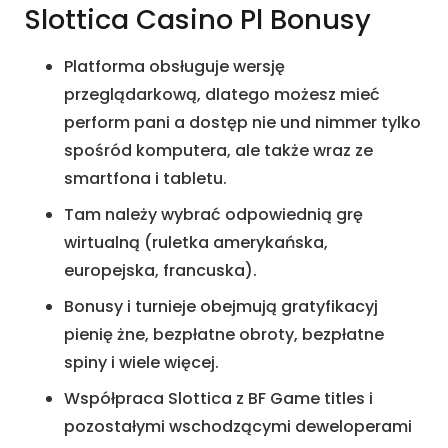
Slottica Casino Pl Bonusy
Platforma obsługuje wersję
przeglądarkową, dlatego możesz mieć
perform pani a dostęp nie und nimmer tylko
spośród komputera, ale także wraz ze
smartfona i tabletu.
Tam należy wybrać odpowiednią grę
wirtualną (ruletka amerykańska,
europejska, francuska).
Bonusy i turnieje obejmują gratyfikacyj
pienię żne, bezpłatne obroty, bezpłatne
spiny i wiele więcej.
Współpraca Slottica z BF Game titles i
pozostałymi wschodzącymi deweloperami