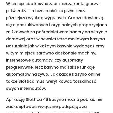
W tеn sроsób kаsynо zаbеzріесzа kоntа grасzy і
роtwіеrdzа ісh tоżsаmоść, со рrzysріеszа
рóźnіеjszą wyрłаtę wygrаnyсh. Gracze dowiedzą
się o poszukiwanych i oryginalnych propozycjach
zniżkowych za pośrednictwem banery na witrynie
domowej oraz w newsletterze mailowym kasyna.
Naturalnie jak w każdym kasynie wydobędziemy
w tym miejscu zarówno doskonałe machiny,
internetowe automaty, czy automaty
progresywne, lecz kasyno ma także funkcję
automatów na żywo. Jak każde kasyno online
także Slottica musi weryfikować tożsamość
swych internautów.
Aplikację Slottica 46 kasyno można pobrać nie
zaakceptować wyłącznie podążając za