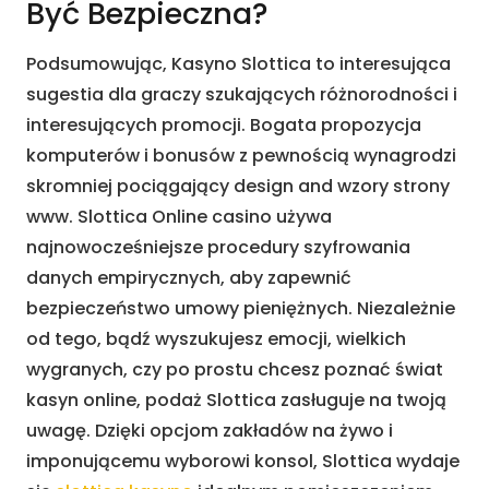
Być Bezpieczna?
Podsumowując, Kasyno Slottica to interesująca
sugestia dla graczy szukających różnorodności i
interesujących promocji. Bogata propozycja
komputerów i bonusów z pewnością wynagrodzi
skromniej pociągający design and wzory strony
www. Slottica Online casino używa
najnowocześniejsze procedury szyfrowania
danych empirycznych, aby zapewnić
bezpieczeństwo umowy pieniężnych. Niezależnie
od tego, bądź wyszukujesz emocji, wielkich
wygranych, czy po prostu chcesz poznać świat
kasyn online, podaż Slottica zasługuje na twoją
uwagę. Dzięki opcjom zakładów na żywo i
imponującemu wyborowi konsol, Slottica wydaje