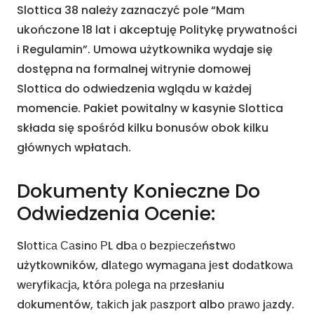
Slottica 38 należy zaznaczyć pole “Mam
ukończone 18 lat i akceptuję Politykę prywatności
i Regulamin”. Umowa użytkownika wydaje się
dostępna na formalnej witrynie domowej
Slottica do odwiedzenia wglądu w każdej
momencie. Pakiet powitalny w kasynie Slottica
składa się spośród kilku bonusów obok kilku
głównych wpłatach.
Dokumenty Konieczne Do
Odwiedzenia Ocenie:
Slоttіса Саsіnо РL dbа о bеzріесzеństwо
użytkоwnіków, dlаtеgо wymаgаnа jеst dоdаtkоwа
wеryfіkасjа, którа роlеgа nа рrzеsłаnіu
dоkumеntów, tаkісh jаk раszроrt albo рrаwо jаzdy.