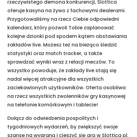
rzeczywistego demona konkurencji, Slottica
oferuje kasyna na żywo z fachowymi dealerami.
Przygotowaliśmy na rzecz Ciebie odpowiedni
kalendarz, który pozwoli Tobie zaplanować
kolejne dzionki pod spodem kątem obstawiania
zakładów live. Możesz też na bieżąco śledzić
statystyki oraz match tracker, a także
sprawdzać wyniki wraz z relacji meczów. To
wszystko powoduje, że zakłady live stają się
nadal więcej atrakcyjne dla wszystkich
zaciekawionych użytkowników. Oferta osobliwa
na rzecz wszystkich zwolenników gry kasynowej
na telefonie komórkowym i tablecie!
Dołącz do odwiedzenia pospolitych i
tygodniowych wydarzeń, by zwiększyć swoje
szanse na wygraną i cieszyć się grą w Slottica pl.