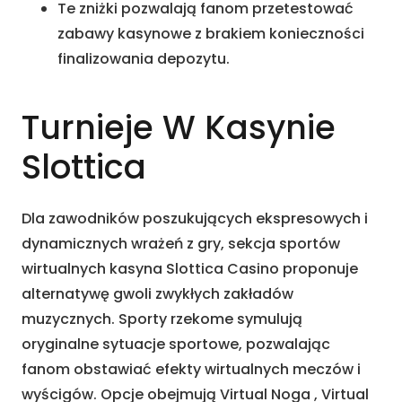
Te zniżki pozwalają fanom przetestować
zabawy kasynowe z brakiem konieczności
finalizowania depozytu.
Turnieje W Kasynie
Slottica
Dla zawodników poszukujących ekspresowych i
dynamicznych wrażeń z gry, sekcja sportów
wirtualnych kasyna Slottica Casino proponuje
alternatywę gwoli zwykłych zakładów
muzycznych. Sporty rzekome symulują
oryginalne sytuacje sportowe, pozwalając
fanom obstawiać efekty wirtualnych meczów i
wyścigów. Opcje obejmują Virtual Noga , Virtual