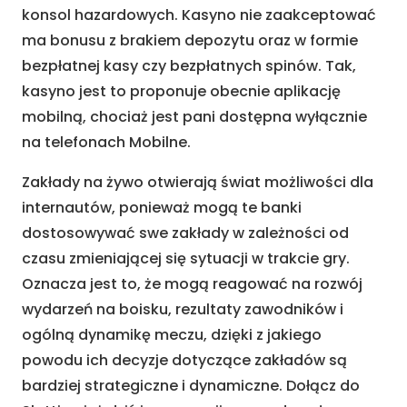
konsol hazardowych. Kasyno nie zaakceptować
ma bonusu z brakiem depozytu oraz w formie
bezpłatnej kasy czy bezpłatnych spinów. Tak,
kasyno jest to proponuje obecnie aplikację
mobilną, chociaż jest pani dostępna wyłącznie
na telefonach Mobilne.
Zakłady na żywo otwierają świat możliwości dla
internautów, ponieważ mogą te banki
dostosowywać swe zakłady w zależności od
czasu zmieniającej się sytuacji w trakcie gry.
Oznacza jest to, że mogą reagować na rozwój
wydarzeń na boisku, rezultaty zawodników i
ogólną dynamikę meczu, dzięki z jakiego
powodu ich decyzje dotyczące zakładów są
bardziej strategiczne i dynamiczne. Dołącz do