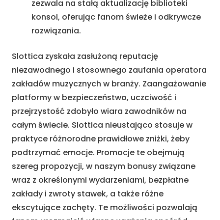
zezwala na stałą aktualizację biblioteki
konsol, oferując fanom świeże i odkrywcze
rozwiązania.
Slottica zyskała zasłużoną reputację
niezawodnego i stosownego zaufania operatora
zakładów muzycznych w branży. Zaangażowanie
platformy w bezpieczeństwo, uczciwość i
przejrzystość zdobyło wiara zawodników na
całym świecie. Slottica nieustająco stosuje w
praktyce różnorodne prawidłowe zniżki, żeby
podtrzymać emocje. Promocje te obejmują
szereg propozycji, w naszym bonusy związane
wraz z określonymi wydarzeniami, bezpłatne
zakłady i zwroty stawek, a także różne
ekscytujące zachęty. Te możliwości pozwalają