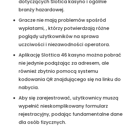
dotyczących Slotica kasyno i ogólnie
branży hazardowej.
Gracze nie mają problemów spośród
wypłatami, , którzy potwierdzają różne
poglądy użytkowników na sprawa
uczciwości i niezawodności operatora.
Aplikację Slottica 46 kasyno można pobrać
nie jedynie podążając za adresem, ale
również zbytnio pomocą systemu
kodowania QR znajdującego się na linku do
nabycia.
Aby się zarejestrować, użytkownicy muszą
wypełnić nieskomplikowany formularz
rejestracyjny, podając fundamentalne dane
dla osób fizycznych.