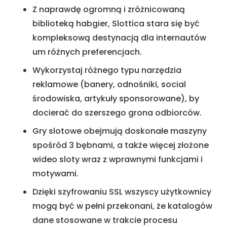
Z naprawdę ogromną i zróżnicowaną
biblioteką habgier, Slottica stara się być
kompleksową destynacją dla internautów
um różnych preferencjach.
Wykorzystaj różnego typu narzędzia
reklamowe (banery, odnośniki, social
środowiska, artykuły sponsorowane), by
docierać do szerszego grona odbiorców.
Gry slotowe obejmują doskonałe maszyny
spośród 3 bębnami, a także więcej złożone
wideo sloty wraz z wprawnymi funkcjami i
motywami.
Dzięki szyfrowaniu SSL wszyscy użytkownicy
mogą być w pełni przekonani, że katalogów
dane stosowane w trakcie procesu