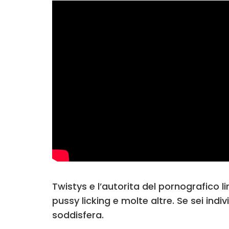
Twistys e l’autorita del pornografico lir
pussy licking e molte altre. Se sei indi
soddisfera.