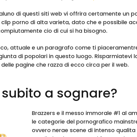
luno di questi siti web vi offrira certamente un po
 clip porno di alta varieta, dato che e possibile
 compiutamente cio di cui si ha bisogno.
rotico, attuale e un paragrafo come ti piacerament
unta di popolari in questo luogo. Risparmiatevi la
delle pagine che razza di ecco circa per il web.
subito a sognare?
Brazzers e il messo immorale #1 al am
le categorie del pornografico mainst
ovvero nerae scene di intenso qualita d