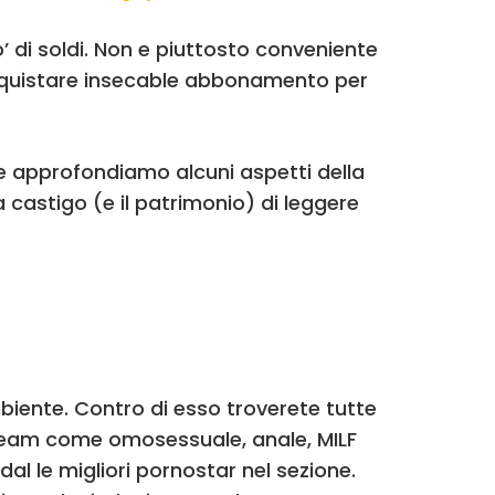
’ di soldi. Non e piuttosto conveniente
 acquistare insecable abbonamento per
re approfondiamo alcuni aspetti della
 castigo (e il patrimonio) di leggere
biente. Contro di esso troverete tutte
ream come omosessuale, anale, MILF
al le migliori pornostar nel sezione.