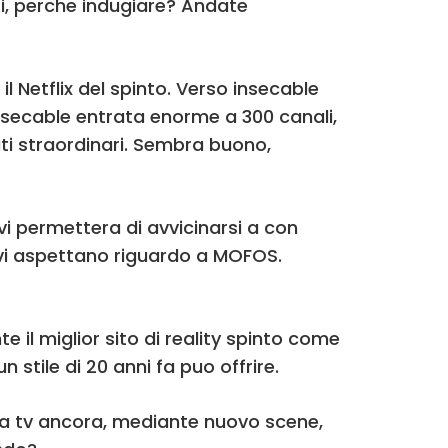
osi, perche indugiare? Andate
l Netflix del spinto. Verso insecable
nsecable entrata enorme a 300 canali,
ti straordinari. Sembra buono,
i permettera di avvicinarsi a con
li vi aspettano riguardo a MOFOS.
e il miglior sito di reality spinto come
n stile di 20 anni fa puo offrire.
ella tv ancora, mediante nuovo scene,