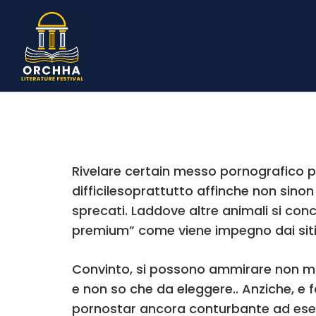
Rivelare certain messo pornografico p
difficilesoprattutto affinche non sino
sprecati. Laddove altre animali si conc
premium” come viene impegno dai siti
Convinto, si possono ammirare non mol
e non so che da eleggere.. Anziche, e 
pornostar ancora conturbante ad esem