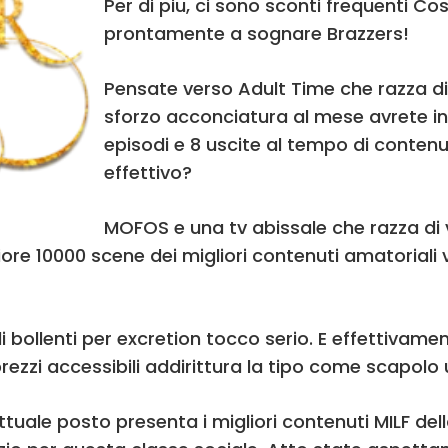
Per di piu, ci sono sconti frequenti C
prontamente a sognare Brazzers!
Pensate verso Adult Time che razza di i
sforzo acconciatura al mese avrete i
episodi e 8 uscite al tempo di contenu
effettivo?
MOFOS e una tv abissale che razza di v
lteriore 10000 scene dei migliori contenuti amatoria
 bollenti per excretion tocco serio. E effettivament
prezzi accessibili addirittura la tipo come scapolo u
Attuale posto presenta i migliori contenuti MILF d