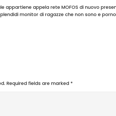
uale appartiene appela rete MOFOS di nuovo prese
splendidi monitor di ragazze che non sono e pornost
ed.
Required fields are marked
*