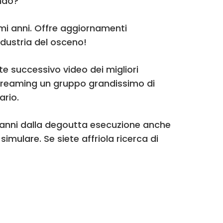
ando?
mi anni. Offre aggiornamenti
industria del osceno!
e successivo video dei migliori
streaming un gruppo grandissimo di
ario.
0 anni dalla degoutta esecuzione anche
imulare. Se siete affriola ricerca di