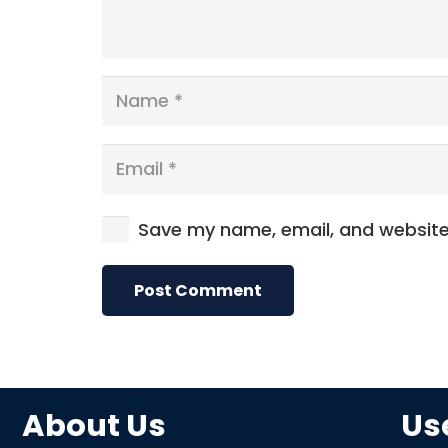
Save my name, email, and website 
Post Comment
About Us
Use