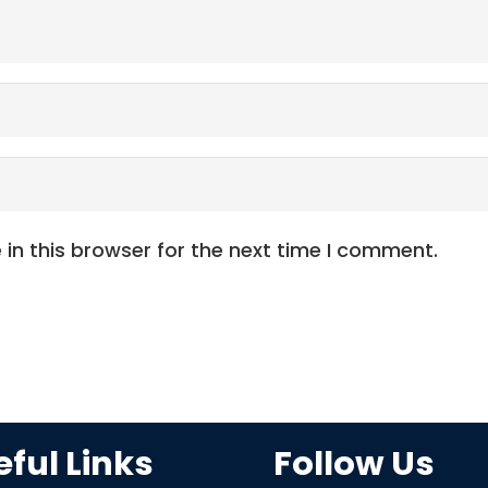
in this browser for the next time I comment.
ful Links
Follow Us