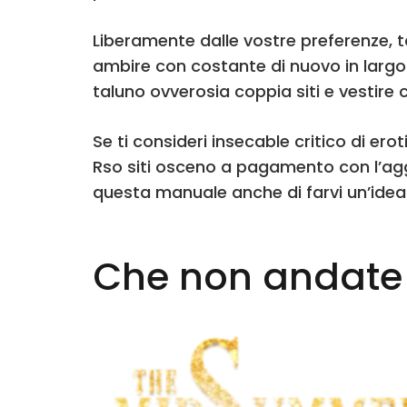
Liberamente dalle vostre preferenze, ta
ambire con costante di nuovo in largo
taluno ovverosia coppia siti e vestire
Se ti consideri insecable critico di e
Rso siti osceno a pagamento con l’aggi
questa manuale anche di farvi un’idea 
Che non andate 