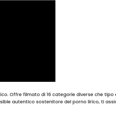
ico. Offre filmato di 16 categorie diverse che tipo d
visible autentico sostenitore del porno lirico, ti as