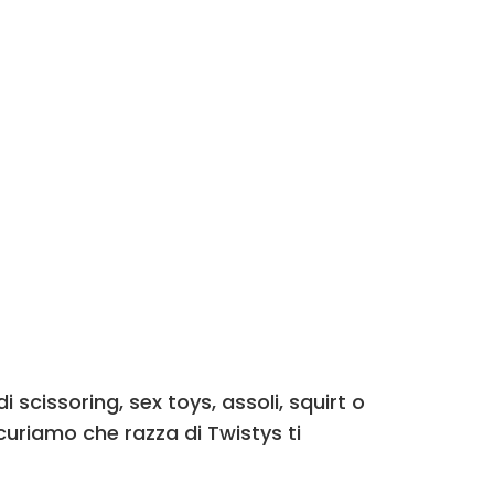
i scissoring, sex toys, assoli, squirt o
sicuriamo che razza di Twistys ti